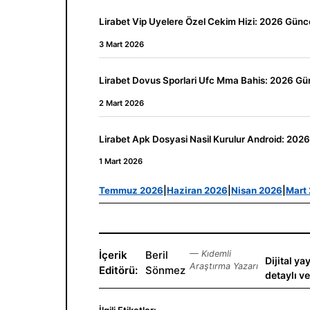
Lirabet Vip Uyelere Özel Cekim Hizi: 2026 Günc
3 Mart 2026
Lirabet Dovus Sporlari Ufc Mma Bahis: 2026 Gü
2 Mart 2026
Lirabet Apk Dosyasi Nasil Kurulur Android: 202
1 Mart 2026
Temmuz 2026
|
Haziran 2026
|
Nisan 2026
|
Mart
İçerik
Beril
— Kıdemli
Dijital ya
Araştırma Yazarı
Editörü:
Sönmez
detaylı ve