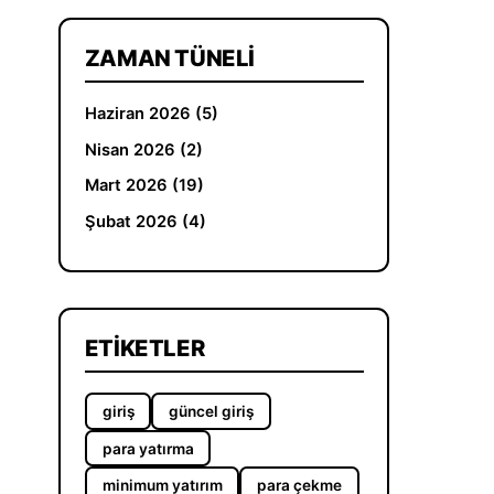
ZAMAN TÜNELI
Haziran 2026 (5)
Nisan 2026 (2)
Mart 2026 (19)
Şubat 2026 (4)
ETIKETLER
giriş
güncel giriş
para yatırma
minimum yatırım
para çekme