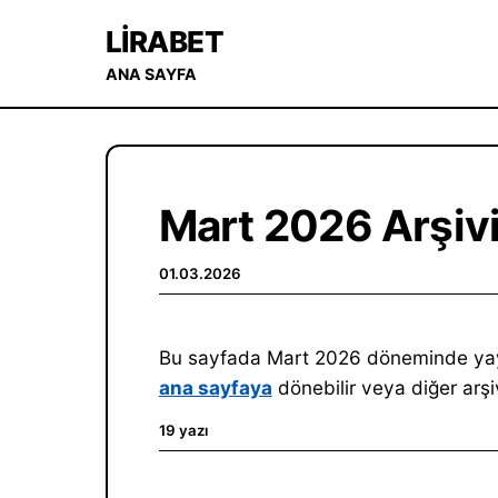
LIRABET
ANA SAYFA
Mart 2026 Arşiv
01.03.2026
Bu sayfada Mart 2026 döneminde yayınla
ana sayfaya
dönebilir veya diğer arşiv
19 yazı