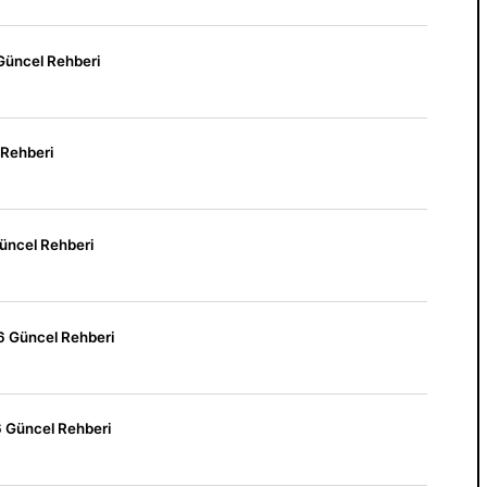
 Güncel Rehberi
 Rehberi
Güncel Rehberi
6 Güncel Rehberi
26 Güncel Rehberi