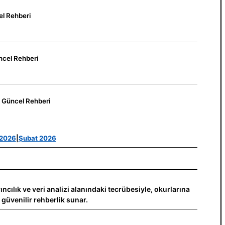
el Rehberi
ncel Rehberi
6 Güncel Rehberi
 2026
|
Şubat 2026
yıncılık ve veri analizi alanındaki tecrübesiyle, okurlarına
 güvenilir rehberlik sunar.