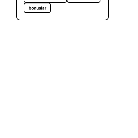
bonuslar