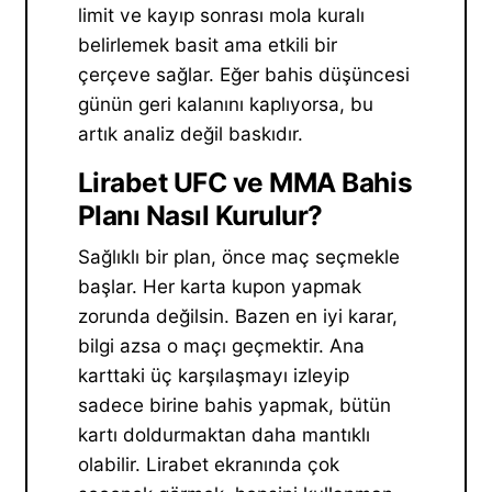
limit ve kayıp sonrası mola kuralı
belirlemek basit ama etkili bir
çerçeve sağlar. Eğer bahis düşüncesi
günün geri kalanını kaplıyorsa, bu
artık analiz değil baskıdır.
Lirabet UFC ve MMA Bahis
Planı Nasıl Kurulur?
Sağlıklı bir plan, önce maç seçmekle
başlar. Her karta kupon yapmak
zorunda değilsin. Bazen en iyi karar,
bilgi azsa o maçı geçmektir. Ana
karttaki üç karşılaşmayı izleyip
sadece birine bahis yapmak, bütün
kartı doldurmaktan daha mantıklı
olabilir. Lirabet ekranında çok