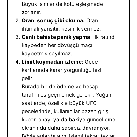
Büyük isimler de kötü eşleşmede
zorlanır.
Oranı sonuç gibi okuma:
Oran
ihtimali yansıtır, kesinlik vermez.
Canlı bahiste panik yapma:
İlk raund
kaybeden her dövüşçü maçı
kaybetmiş sayılmaz.
Limit koymadan izleme:
Gece
kartlarında karar yorgunluğu hızlı
gelir.
Burada bir de ödeme ve hesap
tarafını es geçmemek gerekir. Yoğun
saatlerde, özellikle büyük UFC
gecelerinde, kullanıcılar bazen giriş,
kupon onayı ya da bakiye güncelleme
ekranında daha sabırsız davranıyor.
Böyle anlarda aynı işlemi tekrar tekrar