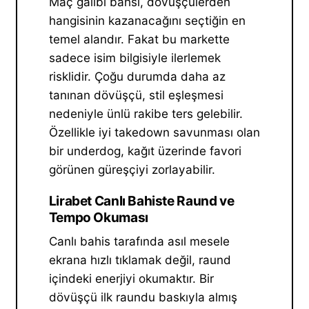
Maç galibi bahsi, dövüşçülerden
hangisinin kazanacağını seçtiğin en
temel alandır. Fakat bu markette
sadece isim bilgisiyle ilerlemek
risklidir. Çoğu durumda daha az
tanınan dövüşçü, stil eşleşmesi
nedeniyle ünlü rakibe ters gelebilir.
Özellikle iyi takedown savunması olan
bir underdog, kağıt üzerinde favori
görünen güreşçiyi zorlayabilir.
Lirabet Canlı Bahiste Raund ve
Tempo Okuması
Canlı bahis tarafında asıl mesele
ekrana hızlı tıklamak değil, raund
içindeki enerjiyi okumaktır. Bir
dövüşçü ilk raundu baskıyla almış