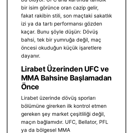
bir isim görünce oran cazip gelir,
fakat rakibin stili, son maçtaki sakatlık
izi ya da tartı performansı gözden
kaçar. Bunu şöyle düşün: Dövüş
bahsi, tek bir yumruğa değil, maç
öncesi okuduğun küçük işaretlere
dayanır.
Lirabet Üzerinden UFC ve
MMA Bahsine Başlamadan
Önce
Lirabet üzerinde dövüş sporları
bölümüne girerken ilk kontrol etmen
gereken şey market çeşitliliği değil,
maçın bağlamıdır. UFC, Bellator, PFL
ya da bölgesel MMA