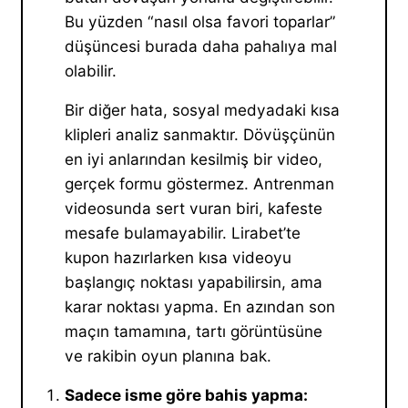
Bu yüzden “nasıl olsa favori toparlar”
düşüncesi burada daha pahalıya mal
olabilir.
Bir diğer hata, sosyal medyadaki kısa
klipleri analiz sanmaktır. Dövüşçünün
en iyi anlarından kesilmiş bir video,
gerçek formu göstermez. Antrenman
videosunda sert vuran biri, kafeste
mesafe bulamayabilir. Lirabet’te
kupon hazırlarken kısa videoyu
başlangıç noktası yapabilirsin, ama
karar noktası yapma. En azından son
maçın tamamına, tartı görüntüsüne
ve rakibin oyun planına bak.
Sadece isme göre bahis yapma: