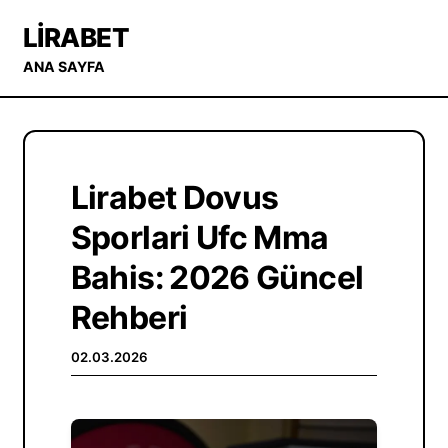
LIRABET
ANA SAYFA
Lirabet Dovus
Sporlari Ufc Mma
Bahis: 2026 Güncel
Rehberi
02.03.2026