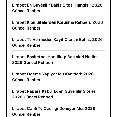
Lirabet En Guvenilir Bahis Sitesi Hangisi: 2026
Güncel Rehberi
Lirabet Klon Sitelerden Korunma Rehberi: 2026
Güncel Rehberi
Lirabet Tc Vermeden Kayıt Olunan Bahis: 2026
Güncel Rehberi
Lirabet Basketbol Handikap Bahisleri Nedir:
2026 Güncel Rehberi
Lirabet Odeme Yapiyor Mu Kanitlari: 2026
Güncel Rehberi
Lirabet Papara Kabul Eden Guvenilir Siteler:
2026 Güncel Rehberi
Lirabet Canli Tv Ozelligi Donuyor Mu: 2026
Güncel Rehberi