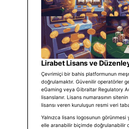
Lirabet Lisans ve Düzenley
Çevrimiçi bir bahis platformunun meşru
doğrulamaktır. Güvenilir operatörler 
eGaming veya Gibraltar Regulatory Aut
lisanslanır. Lisans numarasının sitenin
lisansı veren kuruluşun resmi veri taba
Yalnızca lisans logosunun görünmesi yet
elle aranabilir biçimde doğrulanabilir o