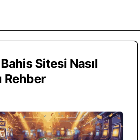
 Bahis Sitesi Nasıl
ı Rehber