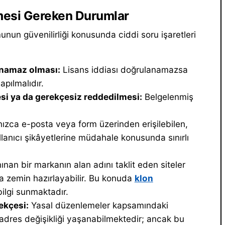
ilmesi Gereken Durumlar
unun güvenilirliği konusunda ciddi soru işaretleri
anamaz olması:
Lisans iddiası doğrulanamazsa
pılmalıdır.
esi ya da gerekçesiz reddedilmesi:
Belgelenmiş
ızca e-posta veya form üzerinden erişilebilen,
lanıcı şikâyetlerine müdahale konusunda sınırlı
nan bir markanın alan adını taklit eden siteler
ğına zemin hazırlayabilir. Bu konuda
klon
 bilgi sunmaktadır.
rekçesi:
Yasal düzenlemeler kapsamındaki
 adres değişikliği yaşanabilmektedir; ancak bu