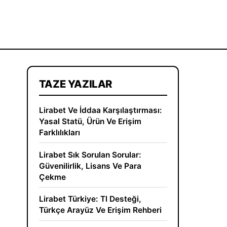
TAZE YAZILAR
Lirabet Ve İddaa Karşılaştırması:
Yasal Statü, Ürün Ve Erişim
Farklılıkları
Lirabet Sık Sorulan Sorular:
Güvenilirlik, Lisans Ve Para
Çekme
Lirabet Türkiye: Tl Desteği,
Türkçe Arayüz Ve Erişim Rehberi