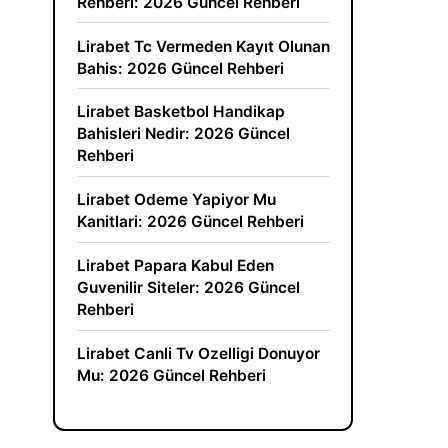
Rehberi: 2026 Güncel Rehberi
Lirabet Tc Vermeden Kayıt Olunan
Bahis: 2026 Güncel Rehberi
Lirabet Basketbol Handikap
Bahisleri Nedir: 2026 Güncel
Rehberi
Lirabet Odeme Yapiyor Mu
Kanitlari: 2026 Güncel Rehberi
Lirabet Papara Kabul Eden
Guvenilir Siteler: 2026 Güncel
Rehberi
Lirabet Canli Tv Ozelligi Donuyor
Mu: 2026 Güncel Rehberi