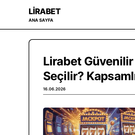
LIRABET
ANA SAYFA
Lirabet Güvenilir
Seçilir? Kapsaml
16.06.2026