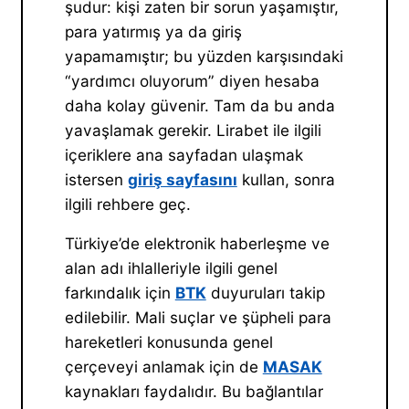
şudur: kişi zaten bir sorun yaşamıştır,
para yatırmış ya da giriş
yapamamıştır; bu yüzden karşısındaki
“yardımcı oluyorum” diyen hesaba
daha kolay güvenir. Tam da bu anda
yavaşlamak gerekir. Lirabet ile ilgili
içeriklere ana sayfadan ulaşmak
istersen
giriş sayfasını
kullan, sonra
ilgili rehbere geç.
Türkiye’de elektronik haberleşme ve
alan adı ihlalleriyle ilgili genel
farkındalık için
BTK
duyuruları takip
edilebilir. Mali suçlar ve şüpheli para
hareketleri konusunda genel
çerçeveyi anlamak için de
MASAK
kaynakları faydalıdır. Bu bağlantılar