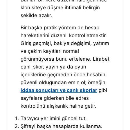
klon siteye düşme ihtimali belirgin
şekilde azalır.
Bir başka pratik yöntem de hesap
hareketlerini düzenli kontrol etmektir.
Giriş geçmişi, bakiye değişimi, yatırım
ve çekim kayıtları normal
görünmüyorsa bunu erteleme. Lirabet
canlı skor, yayın ya da oyun
içeriklerine geçmeden önce hesabın
güvenli olduğundan emin ol; örneğin
iddaa sonuçları ve canlı skorlar
gibi
sayfalara giderken bile adres
kontrolünü alışkanlık haline getir.
Tarayıcı yer imini güncel tut.
Şifreyi başka hesaplarda kullanma.