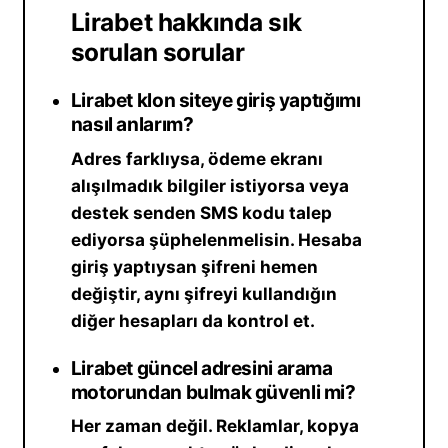
Lirabet hakkında sık
sorulan sorular
Lirabet klon siteye giriş yaptığımı
nasıl anlarım?
Adres farklıysa, ödeme ekranı
alışılmadık bilgiler istiyorsa veya
destek senden SMS kodu talep
ediyorsa şüphelenmelisin. Hesaba
giriş yaptıysan şifreni hemen
değiştir, aynı şifreyi kullandığın
diğer hesapları da kontrol et.
Lirabet güncel adresini arama
motorundan bulmak güvenli mi?
Her zaman değil. Reklamlar, kopya