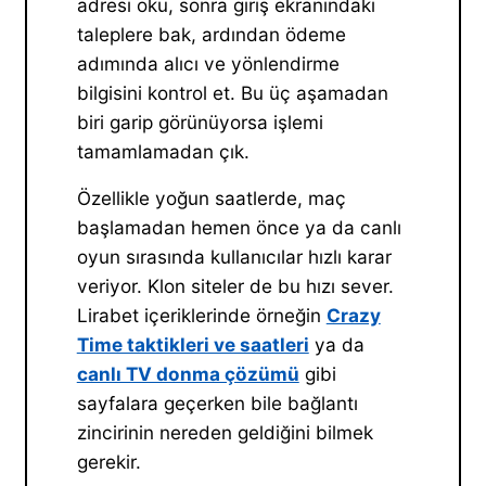
adresi oku, sonra giriş ekranındaki
taleplere bak, ardından ödeme
adımında alıcı ve yönlendirme
bilgisini kontrol et. Bu üç aşamadan
biri garip görünüyorsa işlemi
tamamlamadan çık.
Özellikle yoğun saatlerde, maç
başlamadan hemen önce ya da canlı
oyun sırasında kullanıcılar hızlı karar
veriyor. Klon siteler de bu hızı sever.
Lirabet içeriklerinde örneğin
Crazy
Time taktikleri ve saatleri
ya da
canlı TV donma çözümü
gibi
sayfalara geçerken bile bağlantı
zincirinin nereden geldiğini bilmek
gerekir.