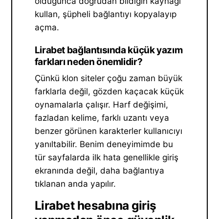
olduğunca doğrudan bildiğin kaynağı
kullan, şüpheli bağlantıyı kopyalayıp
açma.
Lirabet bağlantısında küçük yazım
farkları neden önemlidir?
Çünkü klon siteler çoğu zaman büyük
farklarla değil, gözden kaçacak küçük
oynamalarla çalışır. Harf değişimi,
fazladan kelime, farklı uzantı veya
benzer görünen karakterler kullanıcıyı
yanıltabilir. Benim deneyimimde bu
tür sayfalarda ilk hata genellikle giriş
ekranında değil, daha bağlantıya
tıklanan anda yapılır.
Lirabet hesabına giriş