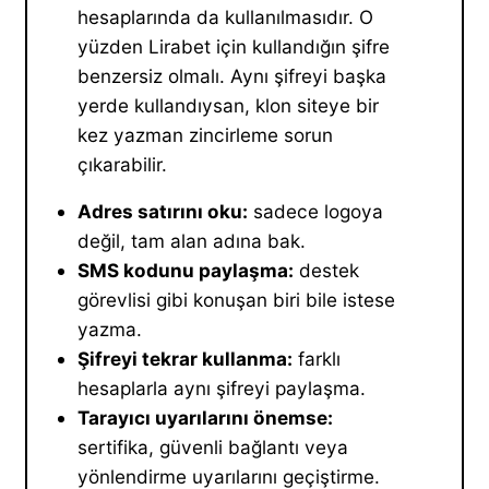
hesaplarında da kullanılmasıdır. O
yüzden Lirabet için kullandığın şifre
benzersiz olmalı. Aynı şifreyi başka
yerde kullandıysan, klon siteye bir
kez yazman zincirleme sorun
çıkarabilir.
Adres satırını oku:
sadece logoya
değil, tam alan adına bak.
SMS kodunu paylaşma:
destek
görevlisi gibi konuşan biri bile istese
yazma.
Şifreyi tekrar kullanma:
farklı
hesaplarla aynı şifreyi paylaşma.
Tarayıcı uyarılarını önemse:
sertifika, güvenli bağlantı veya
yönlendirme uyarılarını geçiştirme.