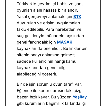
Türkiye’de çevrim içi bahis ve şans
oyunları alanı hassas bir alandır.
Yasal çerçeveyi anlamak için
BTK
duyuruları ve erişim uygulamaları
takip edilebilir. Para hareketleri ve
suç gelirleriyle mücadele açısından
genel farkındalık için
MASAK
kaynakları da önemlidir. Bu linkler bir
sitenin onayı anlamına gelmez;
sadece kullanıcının hangi kamu
kaynaklarından genel bilgi
alabileceğini gösterir.
Bir de işin sorumlu oyun tarafı var.
Eğlence ile kontrol arasındaki çizgi
bazen hızlı kayar. Bu yüzden
Yeşilay
gibi kurumların bağımlılık farkındalığı