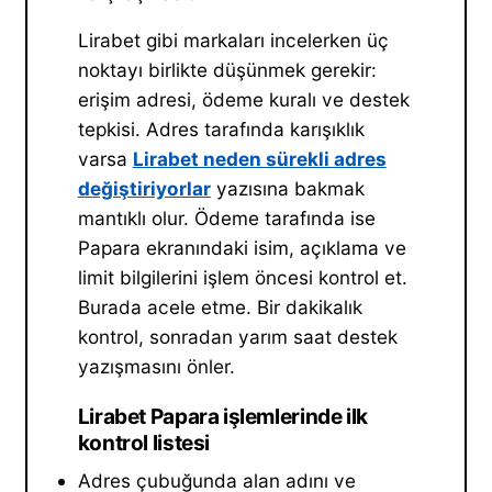
Lirabet gibi markaları incelerken üç
noktayı birlikte düşünmek gerekir:
erişim adresi, ödeme kuralı ve destek
tepkisi. Adres tarafında karışıklık
varsa
Lirabet neden sürekli adres
değiştiriyorlar
yazısına bakmak
mantıklı olur. Ödeme tarafında ise
Papara ekranındaki isim, açıklama ve
limit bilgilerini işlem öncesi kontrol et.
Burada acele etme. Bir dakikalık
kontrol, sonradan yarım saat destek
yazışmasını önler.
Lirabet Papara işlemlerinde ilk
kontrol listesi
Adres çubuğunda alan adını ve