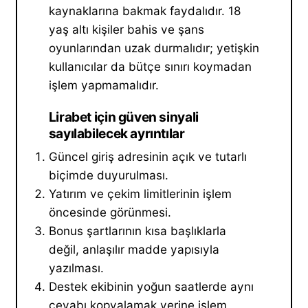
kaynaklarına bakmak faydalıdır. 18
yaş altı kişiler bahis ve şans
oyunlarından uzak durmalıdır; yetişkin
kullanıcılar da bütçe sınırı koymadan
işlem yapmamalıdır.
Lirabet için güven sinyali
sayılabilecek ayrıntılar
Güncel giriş adresinin açık ve tutarlı
biçimde duyurulması.
Yatırım ve çekim limitlerinin işlem
öncesinde görünmesi.
Bonus şartlarının kısa başlıklarla
değil, anlaşılır madde yapısıyla
yazılması.
Destek ekibinin yoğun saatlerde aynı
cevabı kopyalamak yerine işlem