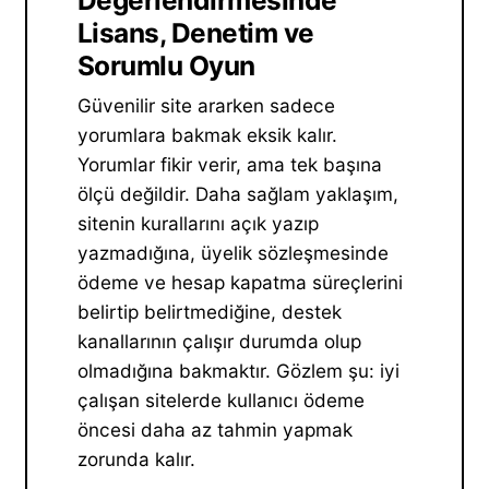
Lisans, Denetim ve
Sorumlu Oyun
Güvenilir site ararken sadece
yorumlara bakmak eksik kalır.
Yorumlar fikir verir, ama tek başına
ölçü değildir. Daha sağlam yaklaşım,
sitenin kurallarını açık yazıp
yazmadığına, üyelik sözleşmesinde
ödeme ve hesap kapatma süreçlerini
belirtip belirtmediğine, destek
kanallarının çalışır durumda olup
olmadığına bakmaktır. Gözlem şu: iyi
çalışan sitelerde kullanıcı ödeme
öncesi daha az tahmin yapmak
zorunda kalır.