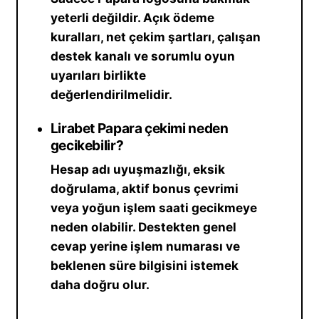
yeterli değildir. Açık ödeme
kuralları, net çekim şartları, çalışan
destek kanalı ve sorumlu oyun
uyarıları birlikte
değerlendirilmelidir.
Lirabet Papara çekimi neden
gecikebilir?
Hesap adı uyuşmazlığı, eksik
doğrulama, aktif bonus çevrimi
veya yoğun işlem saati gecikmeye
neden olabilir. Destekten genel
cevap yerine işlem numarası ve
beklenen süre bilgisini istemek
daha doğru olur.