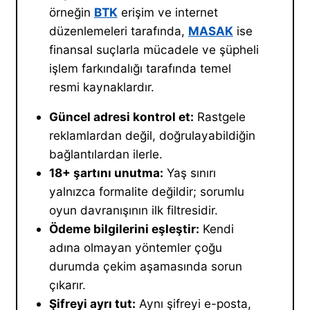
örneğin
BTK
erişim ve internet
düzenlemeleri tarafında,
MASAK
ise
finansal suçlarla mücadele ve şüpheli
işlem farkındalığı tarafında temel
resmi kaynaklardır.
Güncel adresi kontrol et:
Rastgele
reklamlardan değil, doğrulayabildiğin
bağlantılardan ilerle.
18+ şartını unutma:
Yaş sınırı
yalnızca formalite değildir; sorumlu
oyun davranışının ilk filtresidir.
Ödeme bilgilerini eşleştir:
Kendi
adına olmayan yöntemler çoğu
durumda çekim aşamasında sorun
çıkarır.
Şifreyi ayrı tut:
Aynı şifreyi e-posta,