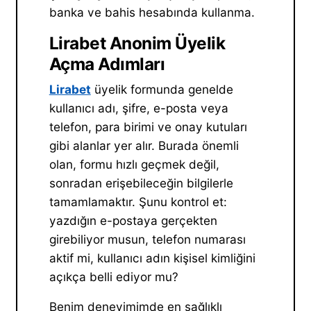
banka ve bahis hesabında kullanma.
Lirabet Anonim Üyelik
Açma Adımları
Lirabet
üyelik formunda genelde
kullanıcı adı, şifre, e-posta veya
telefon, para birimi ve onay kutuları
gibi alanlar yer alır. Burada önemli
olan, formu hızlı geçmek değil,
sonradan erişebileceğin bilgilerle
tamamlamaktır. Şunu kontrol et:
yazdığın e-postaya gerçekten
girebiliyor musun, telefon numarası
aktif mi, kullanıcı adın kişisel kimliğini
açıkça belli ediyor mu?
Benim deneyimimde en sağlıklı