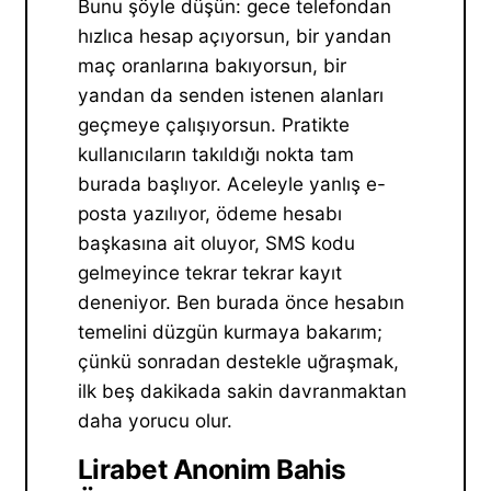
Bunu şöyle düşün: gece telefondan
hızlıca hesap açıyorsun, bir yandan
maç oranlarına bakıyorsun, bir
yandan da senden istenen alanları
geçmeye çalışıyorsun. Pratikte
kullanıcıların takıldığı nokta tam
burada başlıyor. Aceleyle yanlış e-
posta yazılıyor, ödeme hesabı
başkasına ait oluyor, SMS kodu
gelmeyince tekrar tekrar kayıt
deneniyor. Ben burada önce hesabın
temelini düzgün kurmaya bakarım;
çünkü sonradan destekle uğraşmak,
ilk beş dakikada sakin davranmaktan
daha yorucu olur.
Lirabet Anonim Bahis