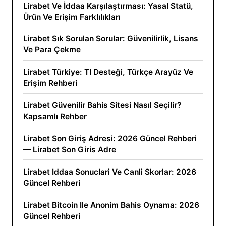
Lirabet Ve İddaa Karşılaştırması: Yasal Statü,
Ürün Ve Erişim Farklılıkları
Lirabet Sık Sorulan Sorular: Güvenilirlik, Lisans
Ve Para Çekme
Lirabet Türkiye: Tl Desteği, Türkçe Arayüz Ve
Erişim Rehberi
Lirabet Güvenilir Bahis Sitesi Nasıl Seçilir?
Kapsamlı Rehber
Lirabet Son Giriş Adresi: 2026 Güncel Rehberi
— Lirabet Son Giris Adre
Lirabet Iddaa Sonuclari Ve Canli Skorlar: 2026
Güncel Rehberi
Lirabet Bitcoin Ile Anonim Bahis Oynama: 2026
Güncel Rehberi