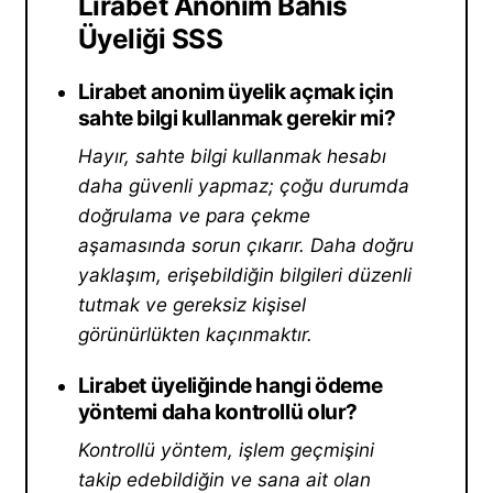
Lirabet Anonim Bahis
Üyeliği SSS
Lirabet anonim üyelik açmak için
sahte bilgi kullanmak gerekir mi?
Hayır, sahte bilgi kullanmak hesabı
daha güvenli yapmaz; çoğu durumda
doğrulama ve para çekme
aşamasında sorun çıkarır. Daha doğru
yaklaşım, erişebildiğin bilgileri düzenli
tutmak ve gereksiz kişisel
görünürlükten kaçınmaktır.
Lirabet üyeliğinde hangi ödeme
yöntemi daha kontrollü olur?
Kontrollü yöntem, işlem geçmişini
takip edebildiğin ve sana ait olan