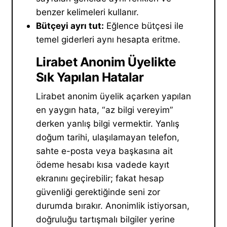
benzer kelimeleri kullanır.
Bütçeyi ayrı tut:
Eğlence bütçesi ile
temel giderleri aynı hesapta eritme.
Lirabet Anonim Üyelikte
Sık Yapılan Hatalar
Lirabet anonim üyelik açarken yapılan
en yaygın hata, “az bilgi vereyim”
derken yanlış bilgi vermektir. Yanlış
doğum tarihi, ulaşılamayan telefon,
sahte e-posta veya başkasına ait
ödeme hesabı kısa vadede kayıt
ekranını geçirebilir; fakat hesap
güvenliği gerektiğinde seni zor
durumda bırakır. Anonimlik istiyorsan,
doğruluğu tartışmalı bilgiler yerine