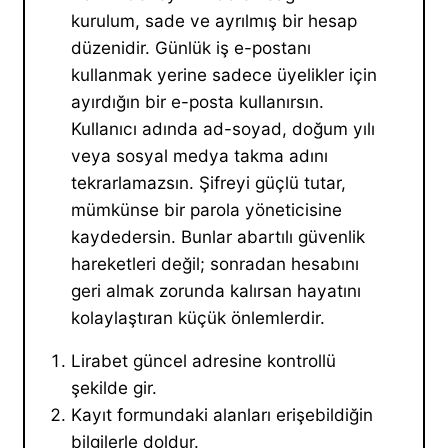
kurulum, sade ve ayrılmış bir hesap
düzenidir. Günlük iş e-postanı
kullanmak yerine sadece üyelikler için
ayırdığın bir e-posta kullanırsın.
Kullanıcı adında ad-soyad, doğum yılı
veya sosyal medya takma adını
tekrarlamazsın. Şifreyi güçlü tutar,
mümkünse bir parola yöneticisine
kaydedersin. Bunlar abartılı güvenlik
hareketleri değil; sonradan hesabını
geri almak zorunda kalırsan hayatını
kolaylaştıran küçük önlemlerdir.
Lirabet güncel adresine kontrollü
şekilde gir.
Kayıt formundaki alanları erişebildiğin
bilgilerle doldur.