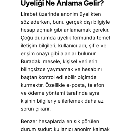
Üyeliği Ne Anlama Gelir?
Lirabet üzerinde anonim üyelikten
söz ederken, bunu gerçek dışı bilgiyle
hesap açmak gibi anlamamak gerekir.
Çoğu durumda üyelik formunda temel
iletişim bilgileri, kullanıcı adı, şifre ve
erişim onayı gibi alanlar bulunur.
Buradaki mesele, kişisel verilerini
bilinçsizce yaymamak ve hesabını
baştan kontrol edilebilir biçimde
kurmaktır. Özellikle e-posta, telefon
ve ödeme yöntemi tarafında aynı
kişinin bilgileriyle ilerlemek daha az
sorun çıkarır.
Benzer hesaplarda en sık görülen
durum şudur: kullanıcı anonim kalmak