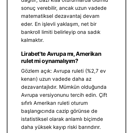
sonuç verebilir, ancak uzun vadede
matematiksel dezavantaj devam
eder. En işlevli yaklaşım, net bir
bankroll limiti belirleyip ona sadık
kalmaktır.
Lirabet'te Avrupa mı, Amerikan
rulet mi oynamalıyım?
Gözlem açık: Avrupa ruleti (%2,7 ev
kenarı) uzun vadede daha az
dezavantajlıdır. Mümkün olduğunda
Avrupa versiyonunu tercih edin. Çift
sıfırlı Amerikan ruleti oturum
başlangıcında cazip görünse de
istatistiksel olarak anlamlı biçimde
daha yüksek kayıp riski barındırır.