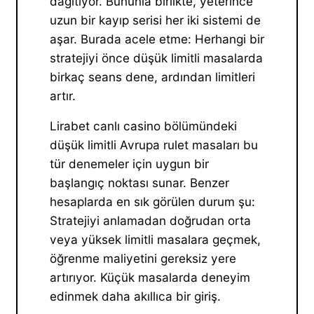
dağıtıyor. Bununla birlikte, yeterince
uzun bir kayıp serisi her iki sistemi de
aşar. Burada acele etme: Herhangi bir
stratejiyi önce düşük limitli masalarda
birkaç seans dene, ardından limitleri
artır.
Lirabet canlı casino bölümündeki
düşük limitli Avrupa rulet masaları bu
tür denemeler için uygun bir
başlangıç noktası sunar. Benzer
hesaplarda en sık görülen durum şu:
Stratejiyi anlamadan doğrudan orta
veya yüksek limitli masalara geçmek,
öğrenme maliyetini gereksiz yere
artırıyor. Küçük masalarda deneyim
edinmek daha akıllıca bir giriş.