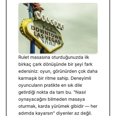
Rulet masasına oturduğunuzda ilk
birkaç çark dönüşünde bir şeyi fark
edersiniz: oyun, görünürden çok daha
karmaşık bir ritme sahip. Deneyimli
oyuncuların pratikte en sık dile
getirdiği nokta da tam bu. "Nasıl
oynayacağını bilmeden masaya
oturmak, karda yürümek gibidir — her
adımda kayarsın" diyenler az değil.