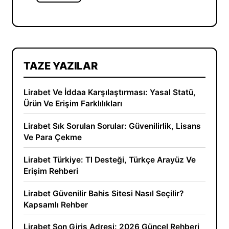
TAZE YAZILAR
Lirabet Ve İddaa Karşılaştırması: Yasal Statü,
Ürün Ve Erişim Farklılıkları
Lirabet Sık Sorulan Sorular: Güvenilirlik, Lisans
Ve Para Çekme
Lirabet Türkiye: Tl Desteği, Türkçe Arayüz Ve
Erişim Rehberi
Lirabet Güvenilir Bahis Sitesi Nasıl Seçilir?
Kapsamlı Rehber
Lirabet Son Giriş Adresi: 2026 Güncel Rehberi