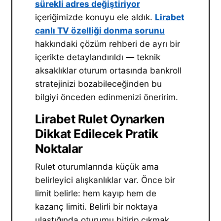
sürekli adres değiştiriyor
içeriğimizde konuyu ele aldık.
Lirabet
canlı TV özelliği donma sorunu
hakkındaki çözüm rehberi de ayrı bir
içerikte detaylandırıldı — teknik
aksaklıklar oturum ortasında bankroll
stratejinizi bozabileceğinden bu
bilgiyi önceden edinmenizi öneririm.
Lirabet Rulet Oynarken
Dikkat Edilecek Pratik
Noktalar
Rulet oturumlarında küçük ama
belirleyici alışkanlıklar var. Önce bir
limit belirle: hem kayıp hem de
kazanç limiti. Belirli bir noktaya
ulaştığında oturumu bitirip çıkmak