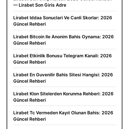
— Lirabet Son Giris Adre
Lirabet Iddaa Sonuclari Ve Canli Skorlar: 2026
Güncel Rehberi
Lirabet Bitcoin Ile Anonim Bahis Oynama: 2026
Güncel Rehberi
Lirabet Etkinlik Bonusu Telegram Kanali: 2026
Güncel Rehberi
Lirabet En Guvenilir Bahis Sitesi Hangisi: 2026
Güncel Rehberi
Lirabet Klon Sitelerden Korunma Rehberi: 2026
Güncel Rehberi
Lirabet Tc Vermeden Kayıt Olunan Bahis: 2026
Güncel Rehberi