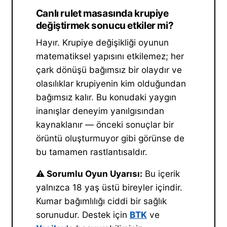
Canlı rulet masasında krupiye
değiştirmek sonucu etkiler mi?
Hayır. Krupiye değişikliği oyunun
matematiksel yapısını etkilemez; her
çark dönüşü bağımsız bir olaydır ve
olasılıklar krupiyenin kim olduğundan
bağımsız kalır. Bu konudaki yaygın
inanışlar deneyim yanılgısından
kaynaklanır — önceki sonuçlar bir
örüntü oluşturmuyor gibi görünse de
bu tamamen rastlantısaldır.
⚠️ Sorumlu Oyun Uyarısı:
Bu içerik
yalnızca 18 yaş üstü bireyler içindir.
Kumar bağımlılığı ciddi bir sağlık
sorunudur. Destek için
BTK
ve