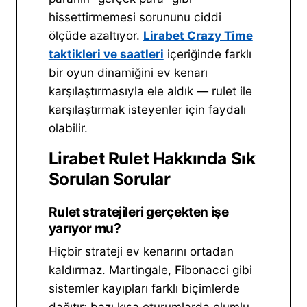
hissettirmemesi sorununu ciddi
ölçüde azaltıyor.
Lirabet Crazy Time
taktikleri ve saatleri
içeriğinde farklı
bir oyun dinamiğini ev kenarı
karşılaştırmasıyla ele aldık — rulet ile
karşılaştırmak isteyenler için faydalı
olabilir.
Lirabet Rulet Hakkında Sık
Sorulan Sorular
Rulet stratejileri gerçekten işe
yarıyor mu?
Hiçbir strateji ev kenarını ortadan
kaldırmaz. Martingale, Fibonacci gibi
sistemler kayıpları farklı biçimlerde
dağıtır; bazı kısa oturumlarda olumlu