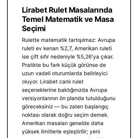
Lirabet Rulet Masalarında
Temel Matematik ve Masa
Seçimi
Rulette matematik tartışılmaz: Avrupa
ruleti ev kenarı %2,7, Amerikan ruleti
ise çift sıfır nedeniyle %5,26'ya çıkar.
Pratikte bu fark küçük görünse de
uzun vadeli oturumlarda belirleyici
oluyor. Lirabet canlı rulet
seçeneklerine baktığınızda Avrupa
versiyonlarının ön planda tutulduğunu
göreceksiniz — bu zaten başlangıç
noktası olarak doğru seçim demek.
Amerikan masaları genelde daha
yüksek limitlerle eşleştirilir; yeni