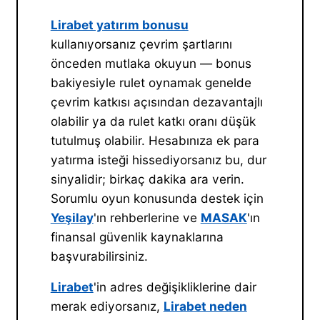
Lirabet yatırım bonusu
kullanıyorsanız çevrim şartlarını
önceden mutlaka okuyun — bonus
bakiyesiyle rulet oynamak genelde
çevrim katkısı açısından dezavantajlı
olabilir ya da rulet katkı oranı düşük
tutulmuş olabilir. Hesabınıza ek para
yatırma isteği hissediyorsanız bu, dur
sinyalidir; birkaç dakika ara verin.
Sorumlu oyun konusunda destek için
Yeşilay
'ın rehberlerine ve
MASAK
'ın
finansal güvenlik kaynaklarına
başvurabilirsiniz.
Lirabet
'in adres değişikliklerine dair
merak ediyorsanız,
Lirabet neden