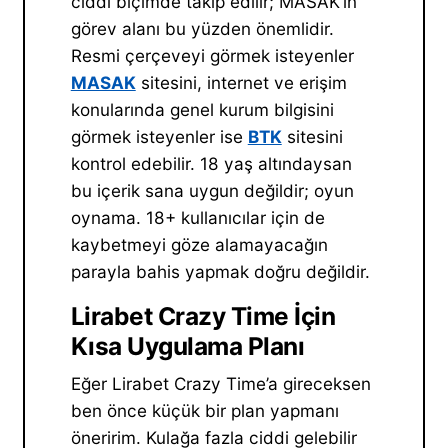
ciddi biçimde takip edilir; MASAK’ın
görev alanı bu yüzden önemlidir.
Resmi çerçeveyi görmek isteyenler
MASAK
sitesini, internet ve erişim
konularında genel kurum bilgisini
görmek isteyenler ise
BTK
sitesini
kontrol edebilir. 18 yaş altındaysan
bu içerik sana uygun değildir; oyun
oynama. 18+ kullanıcılar için de
kaybetmeyi göze alamayacağın
parayla bahis yapmak doğru değildir.
Lirabet Crazy Time İçin
Kısa Uygulama Planı
Eğer Lirabet Crazy Time’a gireceksen
ben önce küçük bir plan yapmanı
öneririm. Kulağa fazla ciddi gelebilir