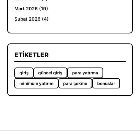
Mart 2026 (19)
Şubat 2026 (4)
ETIKETLER
giriş
güncel giriş
para yatırma
minimum yatırım
para çekme
bonuslar