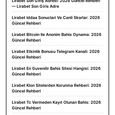
Lirabet Son Giriş Adresi: 2026 Güncel Rehberi
— Lirabet Son Giris Adre
Lirabet Iddaa Sonuclari Ve Canli Skorlar: 2026
Güncel Rehberi
Lirabet Bitcoin Ile Anonim Bahis Oynama: 2026
Güncel Rehberi
Lirabet Etkinlik Bonusu Telegram Kanali: 2026
Güncel Rehberi
Lirabet En Guvenilir Bahis Sitesi Hangisi: 2026
Güncel Rehberi
Lirabet Klon Sitelerden Korunma Rehberi: 2026
Güncel Rehberi
Lirabet Tc Vermeden Kayıt Olunan Bahis: 2026
Güncel Rehberi