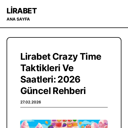
LIRABET
ANA SAYFA
Lirabet Crazy Time
Taktikleri Ve
Saatleri: 2026
Güncel Rehberi
27.02.2026