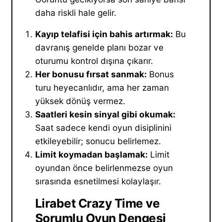
daha riskli hale gelir.
Kayıp telafisi için bahis artırmak:
Bu
davranış genelde planı bozar ve
oturumu kontrol dışına çıkarır.
Her bonusu fırsat sanmak:
Bonus
turu heyecanlıdır, ama her zaman
yüksek dönüş vermez.
Saatleri kesin sinyal gibi okumak:
Saat sadece kendi oyun disiplinini
etkileyebilir; sonucu belirlemez.
Limit koymadan başlamak:
Limit
oyundan önce belirlenmezse oyun
sırasında esnetilmesi kolaylaşır.
Lirabet Crazy Time ve
Sorumlu Oyun Dengesi