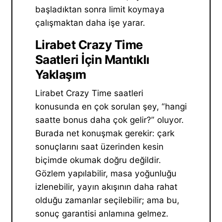
başladıktan sonra limit koymaya
çalışmaktan daha işe yarar.
Lirabet Crazy Time
Saatleri İçin Mantıklı
Yaklaşım
Lirabet Crazy Time saatleri
konusunda en çok sorulan şey, “hangi
saatte bonus daha çok gelir?” oluyor.
Burada net konuşmak gerekir: çark
sonuçlarını saat üzerinden kesin
biçimde okumak doğru değildir.
Gözlem yapılabilir, masa yoğunluğu
izlenebilir, yayın akışının daha rahat
olduğu zamanlar seçilebilir; ama bu,
sonuç garantisi anlamına gelmez.