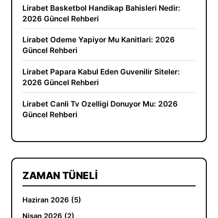
Lirabet Basketbol Handikap Bahisleri Nedir:
2026 Güncel Rehberi
Lirabet Odeme Yapiyor Mu Kanitlari: 2026
Güncel Rehberi
Lirabet Papara Kabul Eden Guvenilir Siteler:
2026 Güncel Rehberi
Lirabet Canli Tv Ozelligi Donuyor Mu: 2026
Güncel Rehberi
ZAMAN TÜNELI
Haziran 2026 (5)
Nisan 2026 (2)