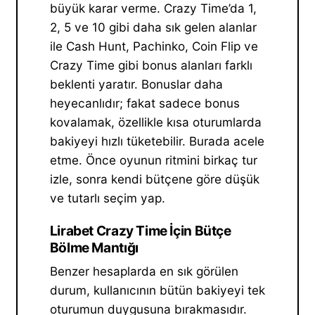
büyük karar verme. Crazy Time’da 1,
2, 5 ve 10 gibi daha sık gelen alanlar
ile Cash Hunt, Pachinko, Coin Flip ve
Crazy Time gibi bonus alanları farklı
beklenti yaratır. Bonuslar daha
heyecanlıdır; fakat sadece bonus
kovalamak, özellikle kısa oturumlarda
bakiyeyi hızlı tüketebilir. Burada acele
etme. Önce oyunun ritmini birkaç tur
izle, sonra kendi bütçene göre düşük
ve tutarlı seçim yap.
Lirabet Crazy Time İçin Bütçe
Bölme Mantığı
Benzer hesaplarda en sık görülen
durum, kullanıcının bütün bakiyeyi tek
oturumun duygusuna bırakmasıdır.